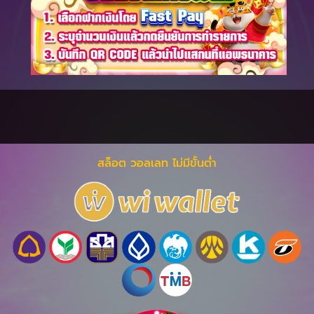
สล็อต วอลเลท ไม่มีขั้นต่ำ