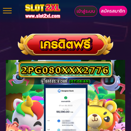
สมัครสมาชิก
เข้าสู่ระบบ