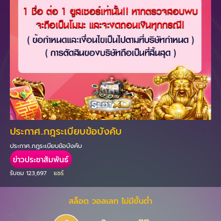
ประกาศ..กฎระเบียบข้อบังคับ
ประกาศ..กฎระเบียบข้อบังคับ
ข่าวประชาสัมพันธ์
รับชม 123,697
แชร์
สล็อต วอลเลท ไม่มีขั้นต่ำ