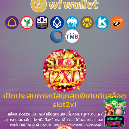
เปิดประสบการณ์สนุกสุดพิเศษกับสล็อต
slot2xl
สล็อต slot2xl
เป็นเกมส์สล็อตออนไลน์ที่มีความสนุกสนานและตื่นเต้น ผู้เล่น
สามารถเล่นผ่านโทรศัพท์มือถือหรือคอมพิวเตอร์ได้ตลอดเวลา นอกจากนี้ยังมีการ
จ่ายโบนัสให้กับผู้เล่นมากมาย เพิ่มโอกาสในการชนะเงินรางวัลใหญ่อีกด้วย