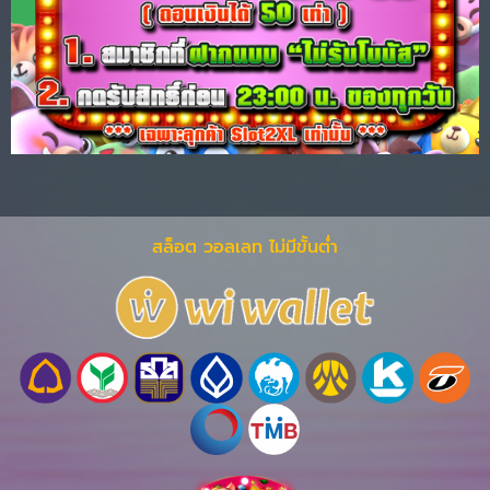
สล็อต วอลเลท ไม่มีขั้นต่ำ