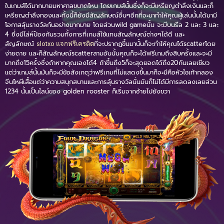
ในเกมส์ได้มากมายมหาศาลขนาดไหน โดยเกมส์นั้นซึ่งก็จะมีเหรียญตำลึงเงินและก็
เหรียญตำลึงทองและทั้งนี้ก็ยังมีสัญลักษณ์อื่นๆอีกที่จะมาทำให้คุณผู้เล่นนั้นได้มามี
โอกาสลุ้นรางวัลกันอย่างมากมาย โดยส่วนwild gameนั้น จะมีบนรีล 2 และ 3 และ
4 ซึ่งมีโล่ห์ป้องกันรวมทั้งการที่เกมส์ใช้แทนสัญลักษณ์ต่างๆได้ดี และ
สัญลักษณ์
ที่จะปรากฏขึ้นมานั้นก็จะทำให้คุณได้scatterโดย
slotxo แจกฟรีเครดิต
ง่ายดาย และก็สัญลักษณ์scatterสามอันนั้นคุณก็จะได้ฟรีเกมถึงสิบครั้งและจะมี
มากถึง15ครั้งซึ่งถ้าหากคุณเองได้4 ถ้าขึ้นถึง5ก็จะสุดยอดได้ถึง20กันเลยเชียว
แต่ว่าเกมส์นั้นมันก็จะมีข้อสังเกตุว่าฟรีเกมที่ไม่แสดงขึ้นมาก็จะมีคือหัวไชเท้ากลอง
จีนไหผีเสื้อแต่ว่าความสนุกสนานและการลุ้นรางวัลนั่นมันก็ไม่ได้มีการลดลงเลยส่วน
1234 นั้นเป็นไลน์ของ golden rooster ก็เริ่มจากซ้ายไปยังขวา