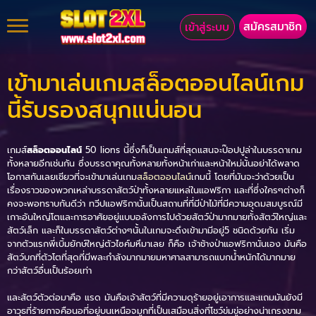
สมัครสมาชิก
เข้าสู่ระบบ
เข้ามาเล่นเกมสล็อตออนไลน์เกม
นี้รับรองสนุกแน่นอน
เกมส์
สล็อตออนไลน์
50 lions นี้ซึ่งก็เป็นเกมส์ที่สุดแสนจะป๊อปปูล่าในบรรดาเกม
ทั้งหลายอีกเช่นกัน ซึ่งบรรดาคุณทั้งหลายทั้งหน้าเก่าและหน้าใหม่นั้นอย่าได้พลาด
โอกาสกันเลยเชียวที่จะเข้ามาเล่นเกม
สล็อตออนไลน์
เกมนี้ โดยที่มันจะว่าด้วยเป็น
เรื่องราวของพวกเหล่าบรรดาสัตว์ป่าทั้งหลายแหล่ในแอฟริกา และที่ซึ่งใครๆต่างก็
คงจะพอทราบกันดีว่า ทวีปแอฟริกานั้นเป็นสถานที่ที่มีป่าไม้ที่มีความอุดมสมบูรณ์มี
เกาะอันใหญ่โตและการอาศัยอยู่แบบอลังการไปด้วยสัตว์ป่ามากมายทั้งสัตว์ใหญ่และ
สัตว์เล็ก และก็ในบรรดาสัตว์ต่างๆนั้นในเกมจะดึงเข้ามามีอยู่5 ชนิดด้วยกัน เริ่ม
จากตัวแรกพี่เบิ้มยักษ์ใหญ่ตัวไซค์มหึมาเลย ก็คือ เจ้าช้างป่าแอฟริกานั่นเอง มันคือ
สัตว์บกที่ตัวโตที่สุดที่มีพละกำลังมากมายมหาศาลสามารถแบกน้ำหนักได้มากมาย
กว่าสัตว์อื่นเป็นร้อยเท่า
และสัตว์ตัวต่อมาคือ แรด มันคือเจ้าสัตว์ที่มีความดุร้ายอยู่เอาการและแถมมันยังมี
อาวุธที่ร้ายกาจคือนอที่อยู่บนเหนือจมูกที่เป็นเสมือนสิ่งที่โชว์ข่มขู่อย่างน่าเกรงขาม