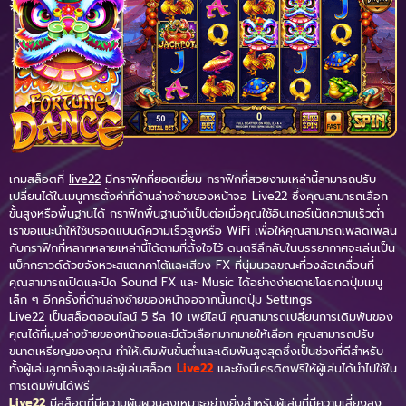
เกมสล็อตที่
live22
มีกราฟิกที่ยอดเยี่ยม กราฟิกที่สวยงามเหล่านี้สามารถปรับ
เปลี่ยนได้ในเมนูการตั้งค่าที่ด้านล่างซ้ายของหน้าจอ Live22 ซึ่งคุณสามารถเลือก
ขั้นสูงหรือพื้นฐานได้ กราฟิกพื้นฐานจำเป็นต่อเมื่อคุณใช้อินเทอร์เน็ตความเร็วต่ำ
เราขอแนะนำให้ใช้บรอดแบนด์ความเร็วสูงหรือ WiFi เพื่อให้คุณสามารถเพลิดเพลิน
กับกราฟิกที่หลากหลายเหล่านี้ได้ตามที่ตั้งใจไว้ ดนตรีลึกลับในบรรยากาศจะเล่นเป็น
แบ็คกราวด์ด้วยจังหวะสแตคคาโต้และเสียง FX ที่นุ่มนวลขณะที่วงล้อเคลื่อนที่
คุณสามารถเปิดและปิด Sound FX และ Music ได้อย่างง่ายดายโดยกดปุ่มเมนู
เล็ก ๆ อีกครั้งที่ด้านล่างซ้ายของหน้าจอจากนั้นกดปุ่ม Settings
Live22 เป็นสล็อตออนไลน์ 5 รีล 10 เพย์ไลน์ คุณสามารถเปลี่ยนการเดิมพันของ
คุณได้ที่มุมล่างซ้ายของหน้าจอและมีตัวเลือกมากมายให้เลือก คุณสามารถปรับ
ขนาดเหรียญของคุณ ทำให้เดิมพันขั้นต่ำและเดิมพันสูงสุดซึ่งเป็นช่วงที่ดีสำหรับ
ทั้งผู้เล่นลูกกลิ้งสูงและผู้เล่นสล็อต
Live22
และยังมีเครดิตฟรีให้ผู้เล่นได้นำไปใช้ใน
การเดิมพันได้ฟรี
Live22
มีสล็อตที่มีความผันผวนสูงเหมาะอย่างยิ่งสำหรับผู้เล่นที่มีความเสี่ยงสูง