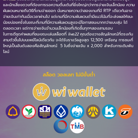
และนักเสี่ยงดวงที่ต้องการรอความตื่นเต้นที่ยิ่งใหญ่กว่าการจ่ายเงินเล็กน้อย ความ
ผันผวนหมายถึงวิธีที่เกมจ่ายออก นั่นหมายความว่าสองเกมที่มี RTP เดียวกันอาจ
จ่ายเงินเท่ากันเมื่อเวลาผ่านไป แต่เกมที่มีความผันผวนต่ำมีแนวโน้มที่จะส่งผลให้ชนะ
น้อยบ่อยครั้งในขณะที่เกมที่มีความผันผวนสูงจะมีโอกาสชนะมากกว่าแบบสุ่ม ได้
ตลอดเวลา แต่การจ่ายเงินจำนวนเล็กน้อยที่เกิดขึ้นทุกๆสองสามรอบ
ในการตีชุดค่าผสมที่ชนะขณะเล่นสล็อตที่
live22
คุณต้องวางสัญลักษณ์ที่ตรงกัน
สามตัวขึ้นไปบนเพย์ไลน์เดียวกัน จะได้รับรางวัลสูงสุด 12,500 เหรียญ การชนะที่
ใหญ่เป็นอันดับสองคือสัญลักษณ์ 5 ใบซึ่งจ่ายเงิน x 2,000 สำหรับการเดิมพัน
ไลน์
สล็อต วอลเลท ไม่มีขั้นต่ำ