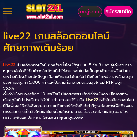
สมัครสมาชิก
เข้าสู่ระบบ
live22 เกมสล็อตออนไลน์
ศักยภาพเต็มร้อย
Live22
เป็นสล็อตออนไลน์ ซึ่งสร้างขึ้นโดยใช้รูปแบบ 5 รีล 3 แถว ผู้เล่นสามารถ
หมุนวงล้อใดก็ได้ในห้าวงใหม่โดยมีค่าใช้จ่าย รอบโบนัสเป็นคุณลักษณะฟรีสปินใน
ระหว่างที่สัญลักษณ์หนึ่งถูกเลือกให้ขยายตัวโดยไม่คำนึงถึงตำแหน่ง รางวัลสูงสุด
ของเกมมีมูลค่า 5,000 เท่าและเป็นเกมที่มีความผันผวนสูงโดยมี RTP อยู่ที่
96.5%
ดื่มด่ำในโลกของสล็อต 10 เพย์ไลน์ มีศักยภาพชนะใจดีที่ช่วยให้คุณมีโอกาสที่จะ
เงินสดในที่น่าประทับใจ 5000 เท่า คุณสมบัติโบนัส
Live22
หลักในสล็อตออนไลน์
นี้คือฟีเจอร์รีสปินซึ่งคุณสามารถทริกเกอร์กี่ครั้งก็ได้เท่าที่คุณต้องการเพื่อที่จะชนะ
การรวมกัน นี่เป็นสิ่งใหม่และไม่เหมือนใครในตลาดสล็อตออนไลน์และคุณจะต้อง
เพลิดเพลินและประหลาดใจในขณะที่คุณหมุนวงล้อ