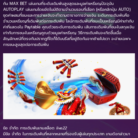
กัน MAX BET เล่นเกมที่ระดับเดิมพันสูงสุดและมูลค่าเหรียญปัจจุบัน
AUTOPLAY เล่นเกมโดยอัตโนมัติตามจำนวนรอบที่เลือก (หรือคลิกปุ่ม AUTO)
ชุดค่าผสมที่ชนะและการจ่ายเงินจะทำตามตารางการจ่ายเงิน ระดับการเดิมพันคือ
จำนวนเหรียญที่เดิมพันต่อการเดิมพัน ไลน์การเดิมพันที่ชนะเป็นเหรียญมีค่าเท่ากับ
ค่าที่แสดงใน Paytable คูณด้วยระดับการเดิมพัน เส้นการเดิมพันที่ชนะในสกุลเงิน
เท่ากับการชนะในเหรียญคูณด้วยมูลค่าเหรียญ วิธีการเดิมพันจะเกิดขึ้นเมื่อ
สัญลักษณ์ที่ตรงกันปรากฎที่ใดก็ได้บนรีลที่อยู่ติดกันจากซ้ายไปขวา จะจ่ายเฉพาะ
การชนะสูงสุดต่อการเดิมพัน
ข้อ จำกัด การเดิมพันเกมสล็อต
live22
มีข้อ จำกัด ในการเดิมพันที่หลากหลายที่รองรับผู้เล่นทุกประเภท เกมดังกล่าวมา