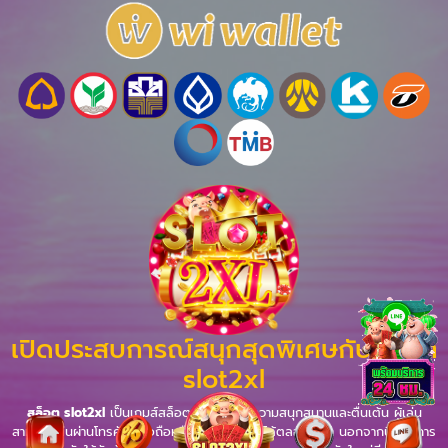
เปิดประสบการณ์สนุกสุดพิเศษกับสล็อต
slot2xl
สล็อต slot2xl
เป็นเกมส์สล็อตออนไลน์ที่มีความสนุกสนานและตื่นเต้น ผู้เล่น
สามารถเล่นผ่านโทรศัพท์มือถือหรือคอมพิวเตอร์ได้ตลอดเวลา นอกจากนี้ยังมีการ